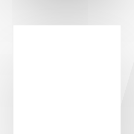
Türen
Wir bieten individuellen Türenbau in
Remscheid und Umgebung. In Themen
Planung, optische Gestaltung und