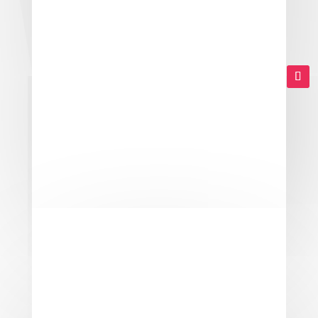
beraten Sie gerne. Kontaktieren Sie
uns.
Rolladen