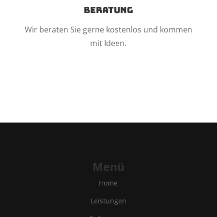
Beratung
Wir beraten Sie gerne kostenlos und kommen
mit Ideen.
Menü
Home
Leistungen